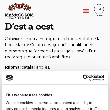
CA
IDIOMA
D’est a oest
Conèixer l’ecosistema agrari i la biodiversitat de la
finca Mas de Colom ens ajudarà a analitzar els
elements que formen el paisatge a través d’un
recorregut d’orientació amb fites!
Idioma:
català i anglès.
This website uses cookies
We use cookies to personalise content and ads, to
provide social media features and to analyse our traffic.