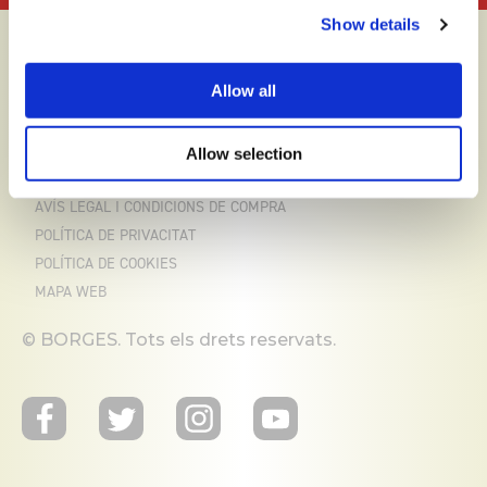
Show details
Allow all
Allow selection
AVÍS LEGAL I CONDICIONS DE COMPRA
POLÍTICA DE PRIVACITAT
POLÍTICA DE COOKIES
MAPA WEB
© BORGES. Tots els drets reservats.