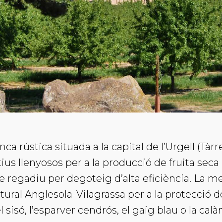
ca rústica situada a la capital de l’Urgell (Tàr
us llenyosos per a la producció de fruita seca i
 regadiu per degoteig d’alta eficiència. La mei
atural Anglesola-Vilagrassa per a la protecció 
 sisó, l’esparver cendrós, el gaig blau o la calà