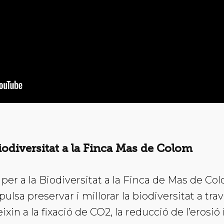
Biodiversitat a la Finca Mas de Colom
ó per a la Biodiversitat a la Finca de Mas de C
ulsa preservar i millorar la biodiversitat a tra
xin a la fixació de CO2, la reducció de l’erosió 