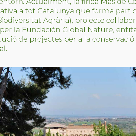
entorn. Actualment, la finca Mas de Co
ativa a tot Catalunya que forma part 
iodiversitat Agrària), projecte col·labo
 per la Fundación Global Nature, entit
cució de projectes per a la conservació 
al.