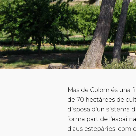
Mas de Colom és una fin
de 70 hectàrees de culti
disposa d’un sistema de
forma part de l’espai n
d’aus estepàries, com el