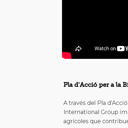
Pla d'Acció per a la 
A través del Pla d’Acci
International Group imp
agrícoles que contribuei