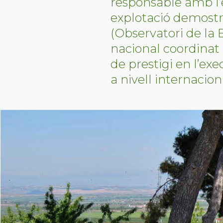
responsable amb l’
explotació demostr
(Observatori de la B
nacional coordinat
de prestigi en l’exe
a nivell internacion