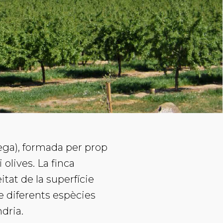
rega), formada per prop
 olives. La finca
tat de la superfície
de diferents espècies
ndria.