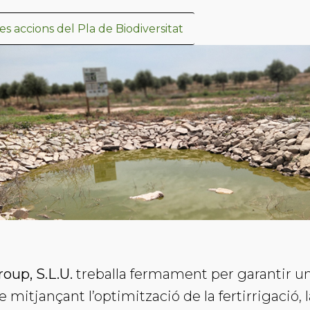
es accions del Pla de Biodiversitat
oup, S.L.U.
treballa fermament per garantir un
e mitjançant l’optimització de la fertirrigació