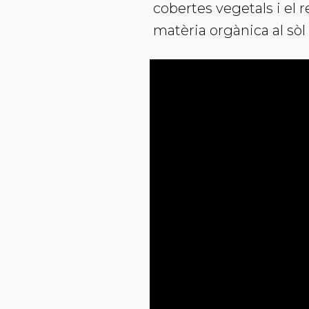
cobertes vegetals i el 
matèria orgànica al sòl 