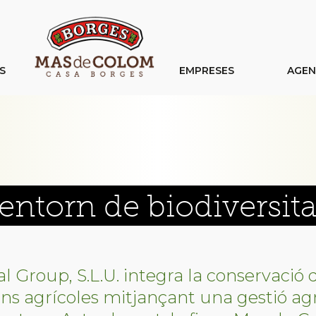
S
EMPRESES
AGE
entorn de biodiversita
 Group, S.L.U. integra la conservació d
ions agrícoles mitjançant una gestió a