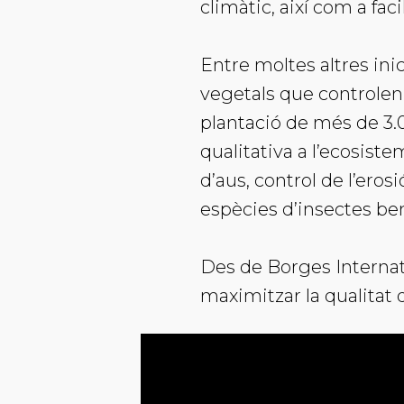
climàtic, així com a faci
Entre moltes altres ini
vegetals que controlen l
plantació de més de 3.
qualitativa a l’ecosist
d’aus, control de l’erosi
espècies d’insectes ben
Des de Borges Internat
maximitzar la qualitat 