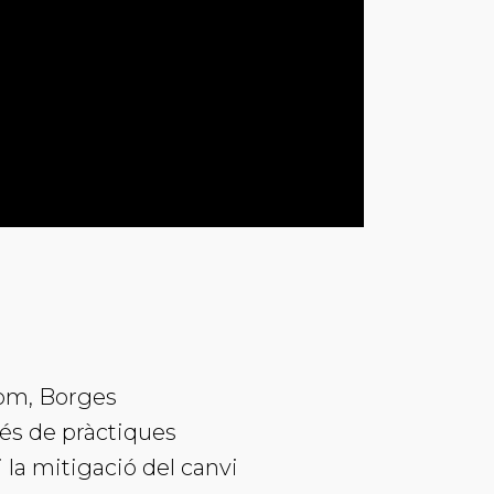
olom, Borges
vés de pràctiques
i la mitigació del canvi