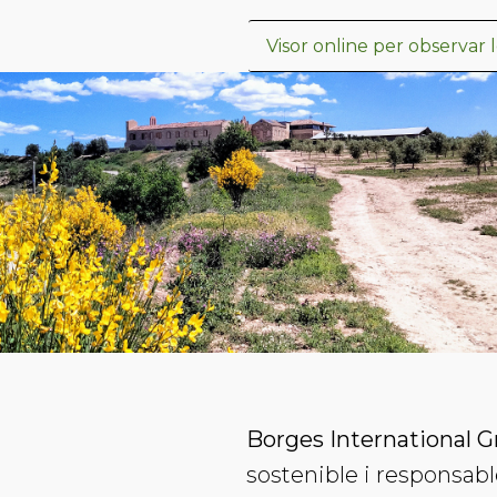
Visor online per observar l
Borges International Gr
sostenible i responsabl