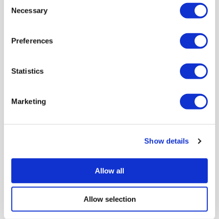
Consent
Necessary
Selection
Preferences
Statistics
Marketing
Cicle d’activitats
Show details
Dates: 1 de gener de 2022
Allow all
RESERVA
Allow selection