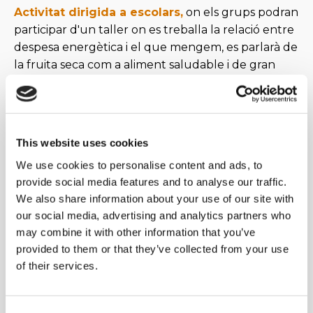
Activitat dirigida a escolars,
on els grups podran
participar d'un taller on es treballa la relació entre
despesa energètica i el que mengem, es parlarà de
la fruita seca com a aliment saludable i de gran
aportació energètica i s'acabarà elaborant una
recepta senzilla.
Activitat dirigida a famílies,
conduïda per un
This website uses cookies
professional de la nutrició, en format xerrada +
taller demostratiu, on es proposaran diferents
We use cookies to personalise content and ads, to
estratègies per a millorar l'alimentació dels infants,
provide social media features and to analyse our traffic.
a més de donar recursos pràctics com ara receptes.
We also share information about your use of our site with
our social media, advertising and analytics partners who
Activitat dirigida a esportistes,
conduïda per un
may combine it with other information that you’ve
professional de la nutrició, en format xerrada +
provided to them or that they’ve collected from your use
taller demostratiu, aprofundint en la relació entre
of their services.
alimentació i esport.