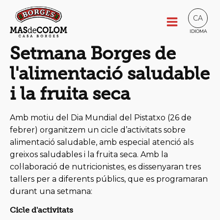
CA
IDIOMA
Setmana Borges de
l'alimentació saludable
i la fruita seca
Amb motiu del Dia Mundial del Pistatxo (26 de
febrer) organitzem un cicle d’activitats sobre
alimentació saludable, amb especial atenció als
greixos saludables i la fruita seca. Amb la
col·laboració de nutricionistes, es dissenyaran tres
tallers per a diferents públics, que es programaran
durant una setmana:
Cicle d'activitats